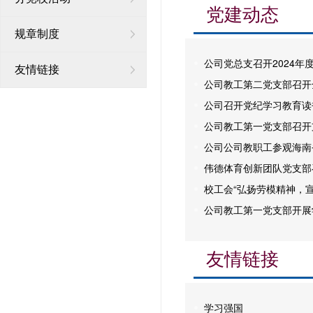
党建动态
规章制度
公司党总支召开2024年
友情链接
友情链接
学习强国