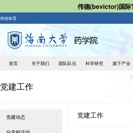
伟德(bevictor)
伟德体育
首页
关于我们
团队队伍
科学研究
旗下产业
党建工作
党建工作
党建动态
分党校活动