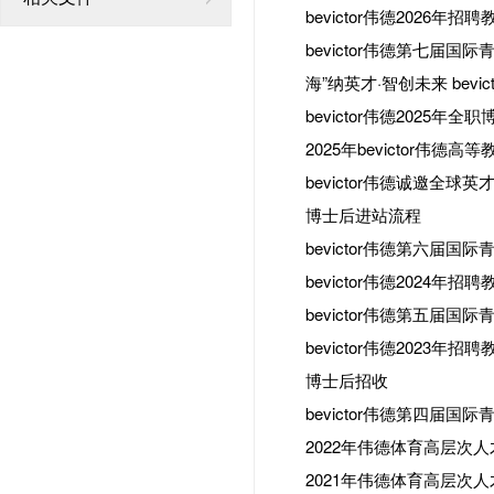
bevictor伟德2026
bevictor伟德第七届国
海”纳英才·智创未来 bev
bevictor伟德2025年
2025年bevictor伟
bevictor伟德诚邀全球
博士后进站流程
bevictor伟德第六届国
bevictor伟德2024
bevictor伟德第五届国
bevictor伟德2023
博士后招收
bevictor伟德第四届
2022年伟德体育高层次
2021年伟德体育高层次