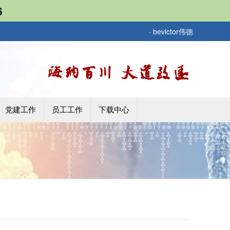
6
· bevictor伟德
党建工作
员工工作
下载中心