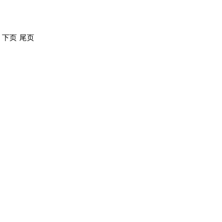
下页
尾页