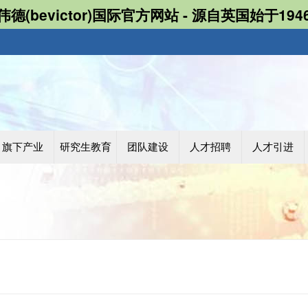
伟德(bevictor)国际官方网站 - 源自英国始于194
旗下产业
研究生教育
团队建设
人才招聘
人才引进