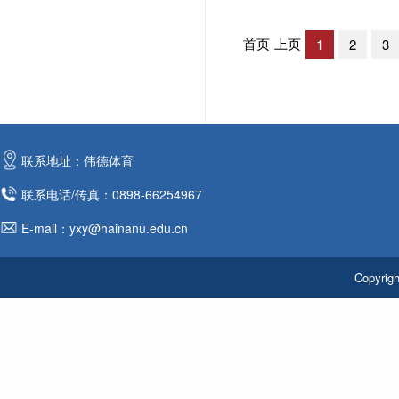
首页
上页
1
2
3
联系地址：伟德体育
联系电话/传真：0898-66254967
E-mail：yxy@hainanu.edu.cn
Copyr