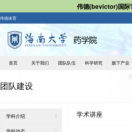
伟德(bevictor)
伟德体育
首页
关于我们
团队队伍
科学研究
旗下产业
团队建设
学术讲座
学科介绍
学科动态