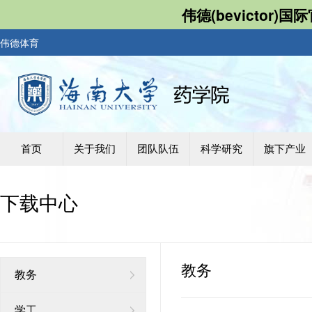
伟德(bevictor)
伟德体育
首页
关于我们
团队队伍
科学研究
旗下产业
下载中心
教务
教务
学工