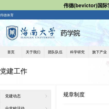
伟德(bevictor)
伟德体育
首页
关于我们
团队队伍
科学研究
旗下产业
党建工作
规章制度
党建动态
分党校活动