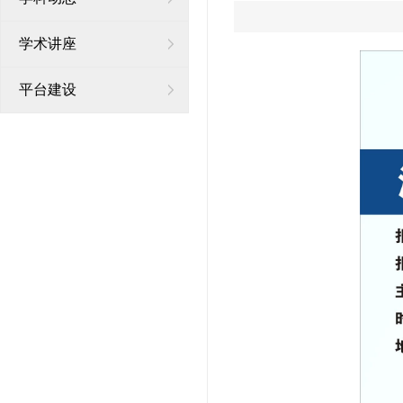
学术讲座
平台建设