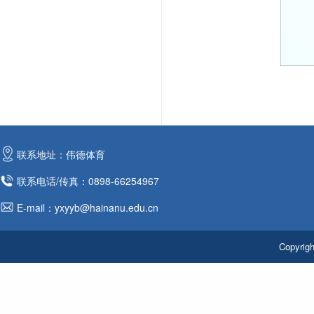
联系地址：伟德体育
联系电话/传真：0898-66254967
E-mail：yxyyb@hainanu.edu.cn
Copyr